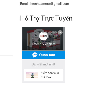
Email:thtechcamera@gmail.com
Hỗ Trợ Trực Tuyến