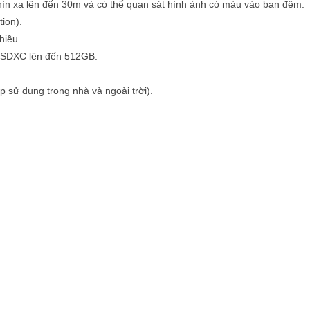
hìn xa lên đến 30m và có thể quan sát hình ảnh có màu vào ban đêm.
ion).
hiều.
oSDXC lên đến 512GB.
 sử dụng trong nhà và ngoài trời).