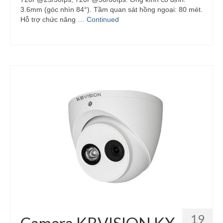
3.6mm (góc nhìn 84°). Tầm quan sát hồng ngoại: 80 mét.
Hỗ trợ chức năng …
Continued
19