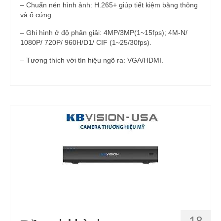
– Chuẩn nén hình ảnh: H.265+ giúp tiết kiệm băng thông
và ổ cứng.
– Ghi hình ở độ phân giải: 4MP/3MP(1~15fps); 4M-N/
1080P/ 720P/ 960H/D1/ CIF (1~25/30fps).
– Tương thích với tín hiệu ngõ ra: VGA/HDMI.
18