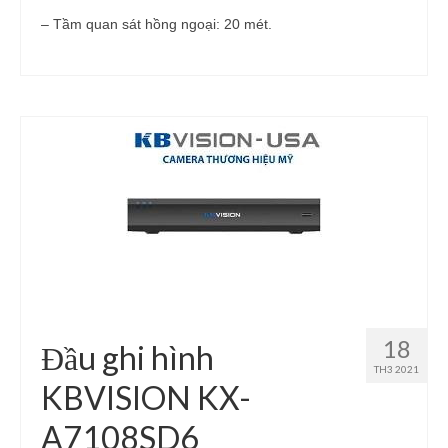
– Tầm quan sát hồng ngoại: 20 mét.
18
Đầu ghi hình
TH3 2021
KBVISION KX-
A7108SD6