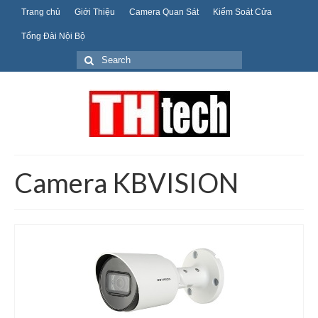
Trang chủ
Giới Thiệu
Camera Quan Sát
Kiểm Soát Cửa
Tổng Đài Nội Bộ
Search
for:
Camera KBVISION