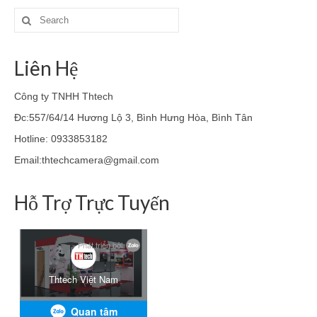
Search
for:
Liên Hệ
Công ty TNHH Thtech
Đc:557/64/14 Hương Lộ 3, Bình Hưng Hòa, Bình Tân
Hotline: 0933853182
Email:thtechcamera@gmail.com
Hỗ Trợ Trực Tuyến