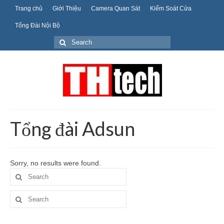
Trang chủ
Giới Thiệu
Camera Quan Sát
Kiểm Soát Cửa
Tổng Đài Nội Bộ
Search
for:
Tổng đài Adsun
Sorry, no results were found.
Search
for:
Search
for: