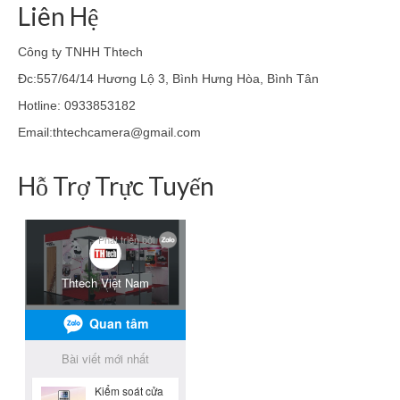
Liên Hệ
Công ty TNHH Thtech
Đc:557/64/14 Hương Lộ 3, Bình Hưng Hòa, Bình Tân
Hotline: 0933853182
Email:thtechcamera@gmail.com
Hỗ Trợ Trực Tuyến