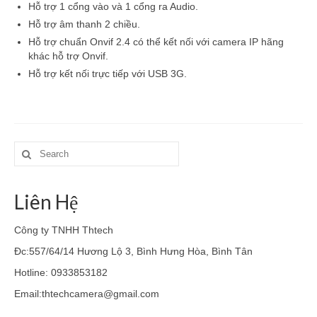
Hỗ trợ 1 cổng vào và 1 cổng ra Audio.
Hỗ trợ âm thanh 2 chiều.
Hỗ trợ chuẩn Onvif 2.4 có thể kết nối với camera IP hãng
khác hỗ trợ Onvif.
Hỗ trợ kết nối trực tiếp với USB 3G.
Search
for:
Liên Hệ
Công ty TNHH Thtech
Đc:557/64/14 Hương Lộ 3, Bình Hưng Hòa, Bình Tân
Hotline: 0933853182
Email:thtechcamera@gmail.com