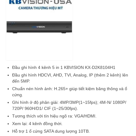
Đầu ghi hình 4 kênh 5 in 1 KBVISION KX-D2K8104H1
Đầu ghi hình HDCVI, AHD, TVI, Analog, IP (thêm 2 kênh) lên
đến 5MP.
Chuẩn nén hình ảnh: H.265+ giúp tiết kiệm băng thông và ổ
cứng.
Ghi hình ở độ phân giải: 4MP/3MP(1~15fps); 4M-N/ 1080P/
720P/ 960H/D1/ CIF (1~25/30fps).
Tương thích với tín hiệu ngõ ra: VGA/HDMI.
Xem lại: 4 kênh đồng thời.
Hỗ trợ 1 ổ cứng SATA dung lượng 10TB.