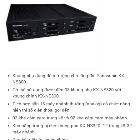
Khung phụ dùng để mở rộng cho tổng đài Panasonic KX-
NS300.
Có thể sử dụng được đến 03 khung phụ KX-NS320 với
khung chính KX-NS300.
Tích hợp sẵn 16 máy nhánh thường (analog) có chức năng
hiển thị số điện thoại gọi đến.
02 khe cắm card trung kế và 02 khe cắm card máy nhánh.
Khả năng trang bị cho khung phụ KX-NS320: 12 trung kế-32
máy nhánh.
Port kết nối với khung chính.