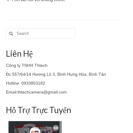
Search
for:
Liên Hệ
Công ty TNHH Thtech
Đc:557/64/14 Hương Lộ 3, Bình Hưng Hòa, Bình Tân
Hotline: 0933853182
Email:thtechcamera@gmail.com
Hỗ Trợ Trực Tuyến