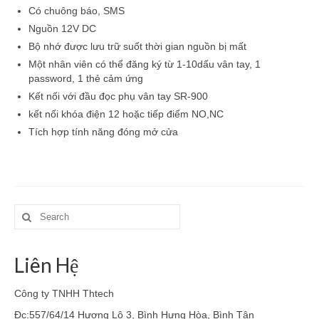
Có chuông báo, SMS
Nguồn 12V DC
Bộ nhớ được lưu trữ suốt thời gian nguồn bị mất
Một nhân viên có thể đăng ký từ 1-10dấu vân tay, 1
password, 1 thẻ cảm ứng
Kết nối với đầu đọc phụ vân tay SR-900
kết nối khóa điện 12 hoặc tiếp điểm NO,NC
Tích hợp tính năng đóng mở cửa
Search
for:
Liên Hệ
Công ty TNHH Thtech
Đc:557/64/14 Hương Lộ 3, Bình Hưng Hòa, Bình Tân