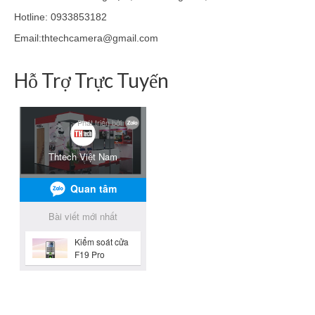
Hotline: 0933853182
Email:thtechcamera@gmail.com
Hỗ Trợ Trực Tuyến