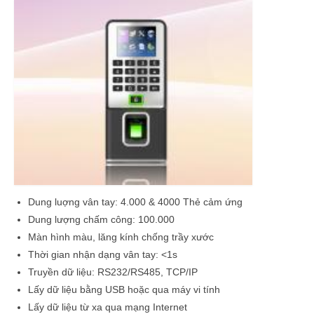
Dung luợng vân tay: 4.000 & 4000 Thẻ cảm ứng
Dung lượng chấm công: 100.000
Màn hình màu, lăng kính chống trầy xước
Thời gian nhận dạng vân tay: <1s
Truyền dữ liệu: RS232/RS485, TCP/IP
Lấy dữ liệu bằng USB hoặc qua máy vi tính
Lấy dữ liệu từ xa qua mạng Internet