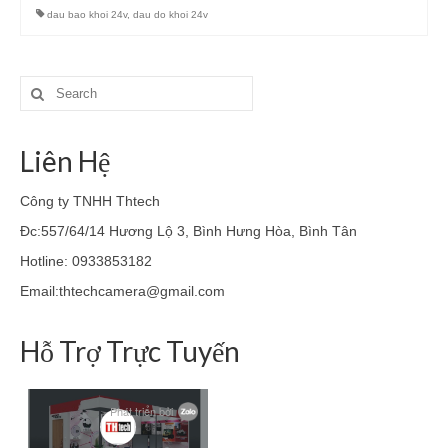
dau bao khoi 24v
,
dau do khoi 24v
Search
for:
Liên Hệ
Công ty TNHH Thtech
Đc:557/64/14 Hương Lộ 3, Bình Hưng Hòa, Bình Tân
Hotline: 0933853182
Email:thtechcamera@gmail.com
Hỗ Trợ Trực Tuyến